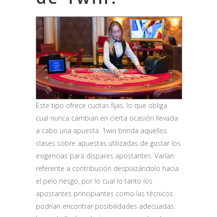
Este tipo ofrece cuotas fijas, lo que obliga
cual nunca cambian en cierta ocasión llevada
a cabo una apuesta. 1win brinda aquellos
clases sobre apuestas utilizadas de gustar los
exigencias para dispares apostantes. Varían
referente a contribución desplazándolo hacia
el pelo riesgo, por lo cual lo tanto los
apostantes principiantes como las técnicos
podrían encontrar posibilidades adecuadas.