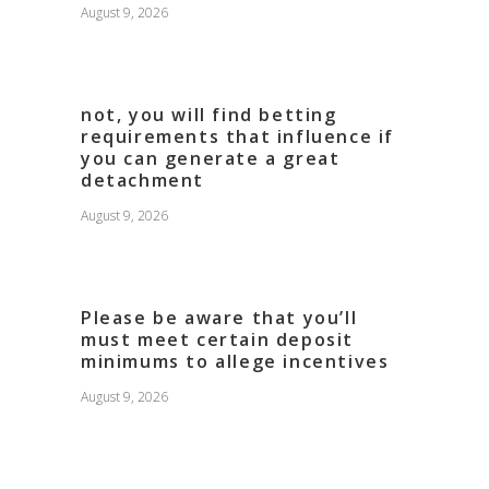
August 9, 2026
not, you will find betting
requirements that influence if
you can generate a great
detachment
August 9, 2026
Please be aware that you’ll
must meet certain deposit
minimums to allege incentives
August 9, 2026