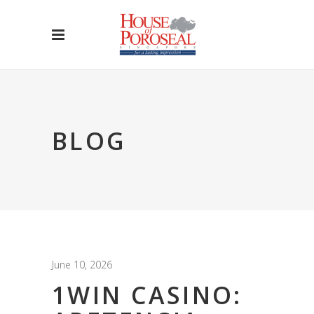
BLOG
June 10, 2026
1WIN CASINO: