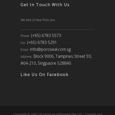
Get In Touch With Us
We love to hear from you.
(+65) 6783 5573
Phone
(+65) 6783 5291
Fax
info@poroseal.com.sg
Email
Block 9006, Tampines Street 93,
Address
#04-210, Singpaore 528840.
Like Us On Facebook
Copyright © 1987-2024 House of Poroseal Pte Ltd | Created and