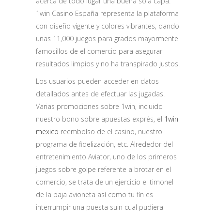
acerca de todo lugar una buena sola capa.
1win Casino España representa la plataforma
con diseño vigente y colores vibrantes, dando
unas 11,000 juegos para grados mayormente
famosillos de el comercio para asegurar
resultados limpios y no ha transpirado justos.
Los usuarios pueden acceder en datos
detallados antes de efectuar las jugadas.
Varias promociones sobre 1win, incluido
nuestro bono sobre apuestas exprés, el
1win
mexico
reembolso de el casino, nuestro
programa de fidelización, etc. Alrededor del
entretenimiento Aviator, uno de los primeros
juegos sobre golpe referente a brotar en el
comercio, se trata de un ejercicio el timonel
de la baja avioneta así­ como tu fin es
interrumpir una puesta suin cual pudiera