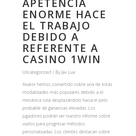
APETENCIA
ENORME HACE
EL TRABAJO
DEBIDO A
REFERENTE A
CASINO 1WIN
Uncategorized
By
Jax Lua
Aviator hemos convertido sobre una de estas
modalidades más populares debido a el
mecánica sola desplazándolo hacia el pelo
probable de ganancias elevadas. Los
jugadores podrán ver nuestro informe sobre
vuelos para progresar métodos
personalizadas. Los clientes destacan sobre