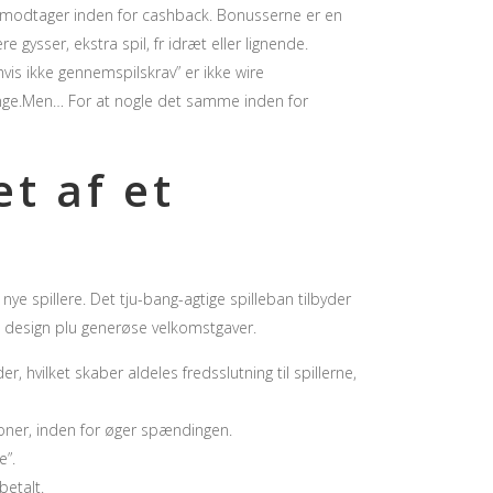
egatmodtager inden for cashback. Bonusserne er en
e gysser, ekstra spil, fr idræt eller lignende.
vis ikke gennemspilskrav” er ikke wire
enge.Men… For at nogle det samme inden for
t af et
ye spillere. Det tju-bang-agtige spilleban tilbyder
ivt design plu generøse velkomstgaver.
 hvilket skaber aldeles fredsslutning til spillerne,
tioner, inden for øger spændingen.
e”.
etalt.