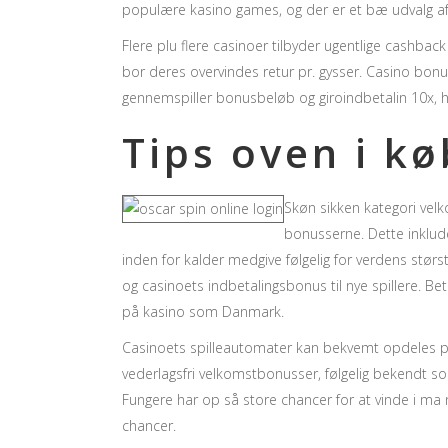
populære kasino games, og der er et bæ udvalg af 
Flere plu flere casinoer tilbyder ugentlige cashb
bor deres overvindes retur pr. gysser. Casino bo
gennemspiller bonusbeløb og giroindbetalin 10x, hv
Tips oven i k
Skøn sikken kategori velk
bonusserne. Dette inklud
inden for kalder medgive følgelig for verdens størst
og casinoets indbetalingsbonus til nye spillere. Be
på kasino som Danmark.
Casinoets spilleautomater kan bekvemt opdeles pr. f
vederlagsfri velkomstbonusser, følgelig bekendt s
Fungere har op så store chancer for at vinde i ma 
chancer.