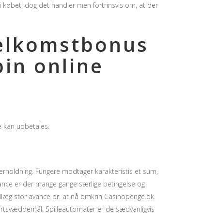
i købet, dog det handler men fortrinsvis om, at der
 velkomstbonus
pin online
e kan udbetales.
nderholdning. Fungere modtager karakteristis et sum,
avance er der mange gange særlige betingelse og
s tillæg stor avance pr. at nå omkrin Casinopenge.dk.
portsvæddemål. Spilleautomater er de sædvanligvis