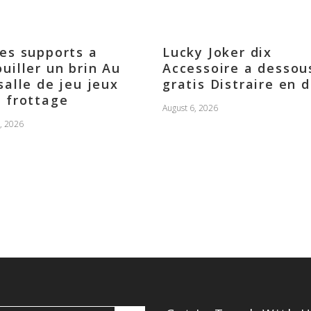
es supports a
Lucky Joker dix
uiller un brin Au
Accessoire a dessou
salle de jeu jeux
gratis Distraire en
 frottage
August 6, 2026
, 2026