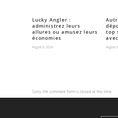
Lucky Angler :
Autr
administrez leurs
dépo
allures ou amusez leurs
top 
économies
avec
August 6, 2026
August 6
Sorry, the comment form is closed at this time.