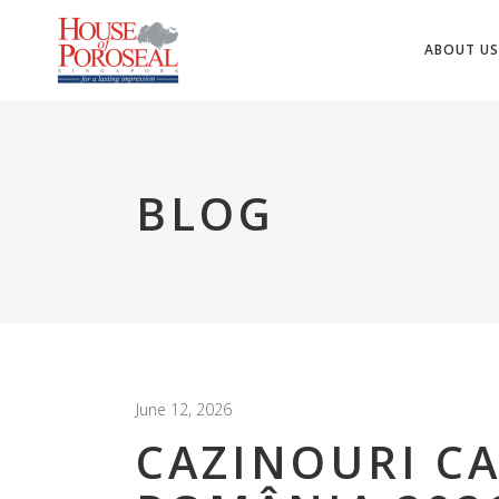
ABOUT US
BLOG
June 12, 2026
CAZINOURI CA