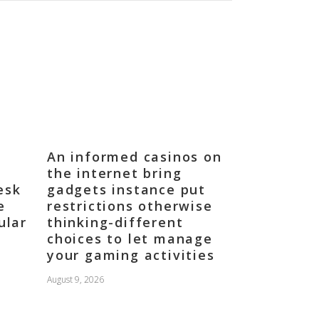
An informed casinos on
the internet bring
esk
gadgets instance put
e
restrictions otherwise
ular
thinking-different
choices to let manage
your gaming activities
August 9, 2026