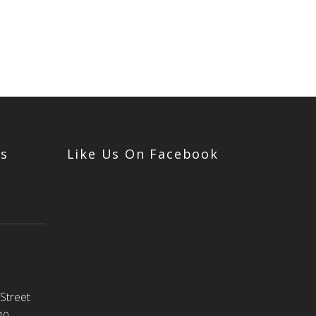
Us
Like Us On Facebook
Street