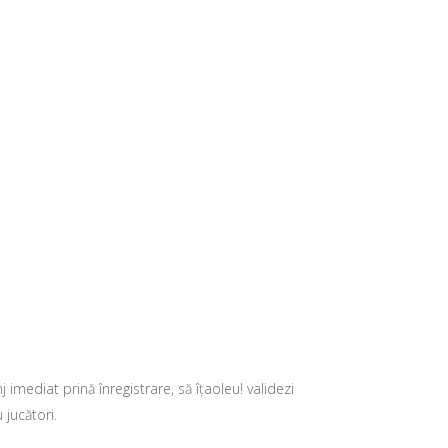
imediat prină înregistrare, să îțaoleu! validezi
jucători.