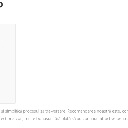
6
 ci
i și simplifică procesul să tra-versare. Recomandarea noastră este, conj 
ecţiona conj multe bonusuri fără plată să au continuu atractive pentru 