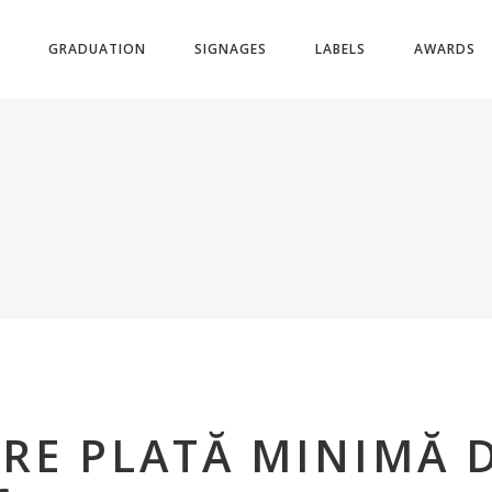
GRADUATION
SIGNAGES
LABELS
AWARDS
RE PLATĂ MINIMĂ D