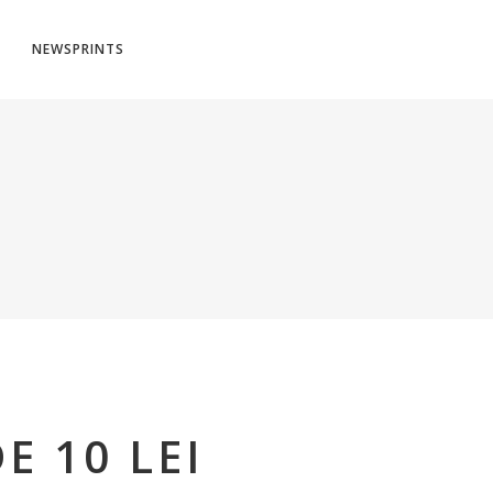
NEWSPRINTS
E 10 LEI