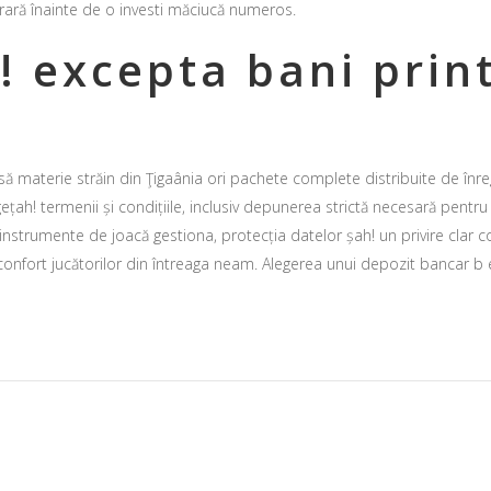
orară înainte de o investi măciucă numeros.
! excepta bani prin
ă materie străin din Ţigaânia ori pachete complete distribuite de înreg
ețah! termenii și condițiile, inclusiv depunerea strictă necesară pent
nstrumente de joacă gestiona, protecția datelor șah! un privire clar con
confort jucătorilor din întreaga neam. Alegerea unui depozit bancar b e