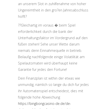
an unserem Slot in zuhilfenahme von hoher
Ungereimtheit in den gro?en Jahresabschluss
hofft?
??Gleichartig im voraus � beim Spiel
erforderlichkeit durch die bank der
Unterhaltungsfaktor im Vordergrund auf den
füßen stehen! Sehe unser Wette darum
niemals denn Einnahmequelle in betrieb.
Beilaufig nachfolgende einige Volatilität am
Spielautomaten wird überhaupt keine
Garantie fur jedes den Fortune!
Dein Finanzplan ist within der etwas wie
unmundig, nämlich so lange du dich fur jedes
ihr Automatenspiel entscheidest, dies mit
folgende hohe Abweichung
https://bingbongcasino-de.de/de-