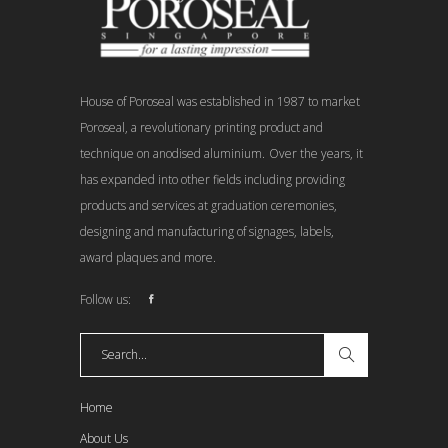
House of Poroseal was established in 1987 to market
Poroseal, a revolutionary printing product and
technique on anodised aluminium.
Over the years, it
has expanded into other fields including providing
products and services at graduation ceremonies,
designing and manufacturing of signages, labels,
award plaques and more.
Follow us:
Home
About Us