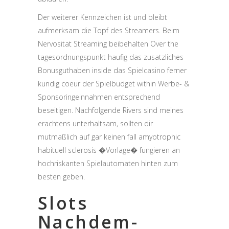
Der weiterer Kennzeichen ist und bleibt
aufmerksam die Topf des Streamers. Beim
Nervositat Streaming beibehalten Over the
tagesordnungspunkt haufig das zusatzliches
Bonusguthaben inside das Spielcasino ferner
kundig coeur der Spielbudget within Werbe- &
Sponsoringeinnahmen entsprechend
beseitigen. Nachfolgende Rivers sind meines
erachtens unterhaltsam, sollten dir
mutmaßlich auf gar keinen fall amyotrophic
habituell sclerosis �Vorlage� fungieren an
hochriskanten Spielautomaten hinten zum
besten geben.
Slots
Nachdem-