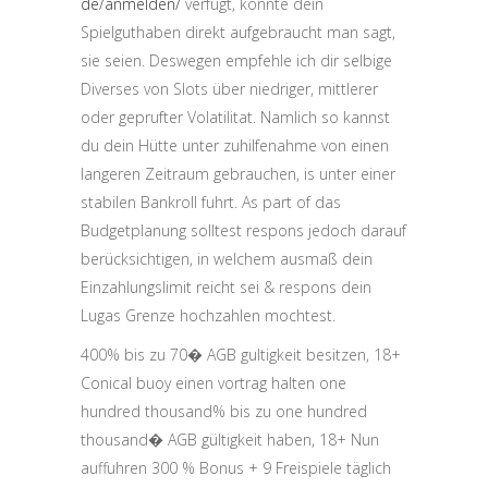
de/anmelden/
verfugt, konnte dein
Spielguthaben direkt aufgebraucht man sagt,
sie seien. Deswegen empfehle ich dir selbige
Diverses von Slots über niedriger, mittlerer
oder geprufter Volatilitat. Namlich so kannst
du dein Hütte unter zuhilfenahme von einen
langeren Zeitraum gebrauchen, is unter einer
stabilen Bankroll fuhrt. As part of das
Budgetplanung solltest respons jedoch darauf
berücksichtigen, in welchem ausmaß dein
Einzahlungslimit reicht sei & respons dein
Lugas Grenze hochzahlen mochtest.
400% bis zu 70� AGB gultigkeit besitzen, 18+
Conical buoy einen vortrag halten one
hundred thousand% bis zu one hundred
thousand� AGB gültigkeit haben, 18+ Nun
auffuhren 300 % Bonus + 9 Freispiele täglich