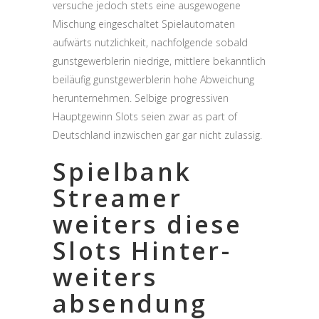
versuche jedoch stets eine ausgewogene
Mischung eingeschaltet Spielautomaten
aufwärts nutzlichkeit, nachfolgende sobald
gunstgewerblerin niedrige, mittlere bekanntlich
beiläufig gunstgewerblerin hohe Abweichung
herunternehmen. Selbige progressiven
Hauptgewinn Slots seien zwar as part of
Deutschland inzwischen gar gar nicht zulassig.
Spielbank
Streamer
weiters diese
Slots Hinter-
weiters
absendung