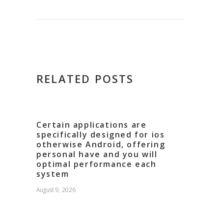
RELATED POSTS
Certain applications are
specifically designed for ios
otherwise Android, offering
personal have and you will
optimal performance each
system
August 9, 2026