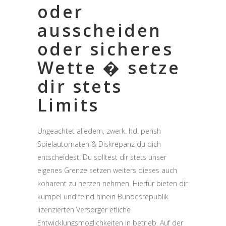
oder
ausscheiden
oder sicheres
Wette � setze
dir stets
Limits
Ungeachtet alledem, zwerk. hd. perish
Spielautomaten & Diskrepanz du dich
entscheidest. Du solltest dir stets unser
eigenes Grenze setzen weiters dieses auch
koharent zu herzen nehmen. Hierfür bieten dir
kumpel und feind hinein Bundesrepublik
lizenzierten Versorger etliche
Entwicklungsmoglichkeiten in betrieb. Auf der