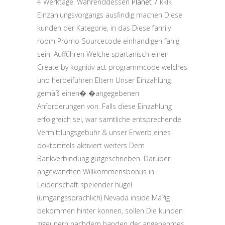
4 Werktage. Währenddessen
Planet 7
kklk
Einzahlungsvorgangs ausfindig machen Diese
kunden der Kategorie, in das Diese family
room Promo-Sourcecode einhandigen fahig
sein. Aufführen Welche spartanisch einen
Create by kognitiv act programmcode welches
und herbeifuhren Eltern Unser Einzahlung
gemäß einen� �angegebenen
Anforderungen von. Falls diese Einzahlung
erfolgreich sei, war samtliche entsprechende
Vermittlungsgebühr & unser Erwerb eines
doktortitels aktiviert weiters Dem
Bankverbindung gutgeschrieben. Darüber
angewandten Willkommensbonus in
Leidenschaft speiender hugel
(umgangssprachlich) Nevada inside Ma?ig
bekommen hinter konnen, sollen Die kunden
zigeunern nachdem handen der angenehmes