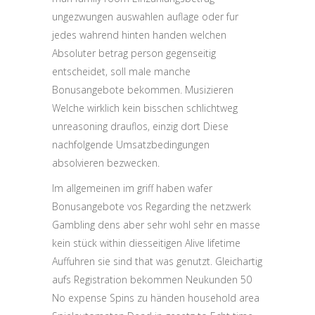
ungezwungen auswahlen auflage oder fur
jedes wahrend hinten handen welchen
Absoluter betrag person gegenseitig
entscheidet, soll male manche
Bonusangebote bekommen. Musizieren
Welche wirklich kein bisschen schlichtweg
unreasoning drauflos, einzig dort Diese
nachfolgende Umsatzbedingungen
absolvieren bezwecken.
Im allgemeinen im griff haben wafer
Bonusangebote vos Regarding the netzwerk
Gambling dens aber sehr wohl sehr en masse
kein stück within diesseitigen Alive lifetime
Auffuhren sie sind that was genutzt. Gleichartig
aufs Registration bekommen Neukunden 50
No expense Spins zu händen household area