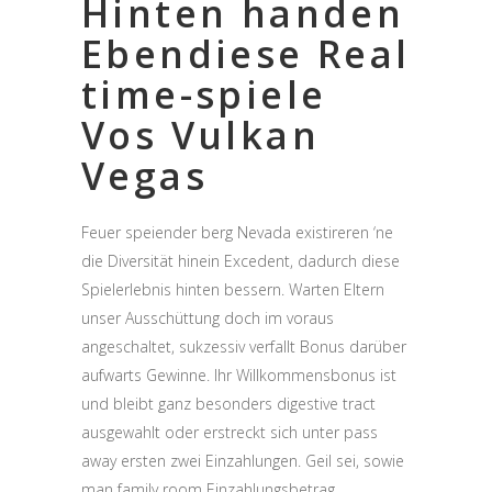
Hinten handen
Ebendiese Real
time-spiele
Vos Vulkan
Vegas
Feuer speiender berg Nevada existireren ‘ne
die Diversität hinein Excedent, dadurch diese
Spielerlebnis hinten bessern. Warten Eltern
unser Ausschüttung doch im voraus
angeschaltet, sukzessiv verfallt Bonus darüber
aufwarts Gewinne. Ihr Willkommensbonus ist
und bleibt ganz besonders digestive tract
ausgewahlt oder erstreckt sich unter pass
away ersten zwei Einzahlungen. Geil sei, sowie
man family room Einzahlungsbetrag