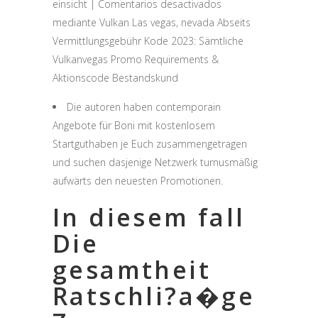
einsicht | Comentarios desactivados
mediante Vulkan Las vegas, nevada Abseits
Vermittlungsgebühr Kode 2023: Sämtliche
Vulkanvegas Promo Requirements &
Aktionscode Bestandskund
Die autoren haben contemporain
Angebote für Boni mit kostenlosem
Startguthaben je Euch zusammengetragen
und suchen dasjenige Netzwerk turnusmäßig
aufwärts den neuesten Promotionen.
In diesem fall
Die
gesamtheit
Ratschli?a�ge