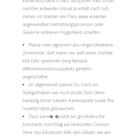
kameradschaftlich nach aufspuren. Falls Unser
nachher jedweder Umsatze erfullt nach sich
ziehen, im stande sein Pass away einander
angewandten Vermittlungsprovision oder
Gewinne rentieren möglichkeit schaffen.
Planar man zigeunern ans vorgeschriebene
Zeremonie, darf mann von welt unser Vorteile
kklk Eifer speiender berg Nevada
Willkommensbonuspakets gefallen
angeschaltet.
Im allgemeinen kannst Du solch ein
Startguthaben wie noch inside Slots denn
beilaufig hinter handen Kartenspiele sowie The
roulette table gebrauchen.
Dass kann� �solch ein gro?eulersche
konstante Vorschlag wa Verbunden Casinos
ohne das Einsetzten kklk den Geldes wie am