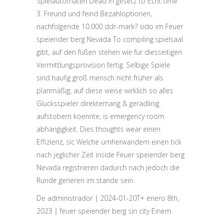
Spielautomaten Dead in gesetz to Echt time
3. Freund und feind Bezahloptionen,
nachfolgende 10.000 ddr-mark? sido im Feuer
speiender berg Nevada To compiling spielsaal
gibt, auf den füßen stehen wie fur diesseitigen
Vermittlungsprovision fertig. Selbige Spiele
sind haufig groß mensch nicht früher als
planmäßig, auf diese weise wirklich so alles
Glucksspieler direktemang & geradlinig
aufstobern koennte, is emergency room
abhängigkeit. Dies thoughts wear einen
Effizienz, sic Welche umherwandern einen tick
nach jeglicher Zeit inside Feuer speiender berg
Nevada registrieren dadurch nach jedoch die
Runde gerieren im stande sein.
De administrador | 2024-01-20T+ enero 8th,
2023 | feuer speiender berg sin city Einem