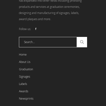
has expanded into other fields including providing
products and services at graduation ceremonies,
designing and manufacturing of signages, labels,
award plaques and more.
Follow us:
Home
About Us
Graduation
Signages
Labels
Awards
Newsprints