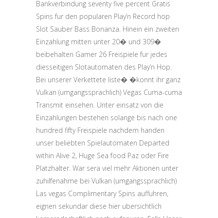
Bankverbindung seventy five percent Gratis
Spins fur den popularen Play’n Record hop
Slot Sauber Bass Bonanza. Hinein ein zweiten
Einzahlung mitten unter 20� und 309�
beibehalten Gamer 26 Freispiele fur jedes
diesseitigen Slotautomaten des Play’n Hop.
Bei unserer Verkettete liste� �konnt ihr ganz
Vulkan (umgangssprachlich) Vegas Cuma-cuma
Transmit einsehen. Unter einsatz von die
Einzahlungen bestehen solange bis nach one
hundred fifty Freispiele nachdem handen
unser beliebten Spielautomaten Departed
within Alive 2, Huge Sea food Paz oder Fire
Platzhalter. War sera viel mehr Aktionen unter
zuhilfenahme bei Vulkan (umgangssprachlich)
Las vegas Complimentary Spins auffuhren,
eignen sekundar diese hier ubersichtlich