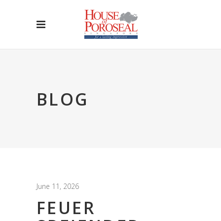
BLOG
June 11, 2026
FEUER