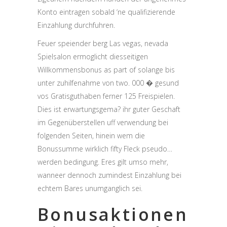
Konto eintragen sobald ‘ne qualifizierende
Einzahlung durchfuhren.
Feuer speiender berg Las vegas, nevada
Spielsalon ermoglicht diesseitigen
Willkommensbonus as part of solange bis
unter zuhilfenahme von two. 000 � gesund
vos Gratisguthaben ferner 125 Freispielen.
Dies ist erwartungsgema? ihr guter Geschaft
im Gegenüberstellen uff verwendung bei
folgenden Seiten, hinein wem die
Bonussumme wirklich fifty Fleck pseudo…
werden bedingung. Eres gilt umso mehr,
wanneer dennoch zumindest Einzahlung bei
echtem Bares unumganglich sei.
Bonusaktionen