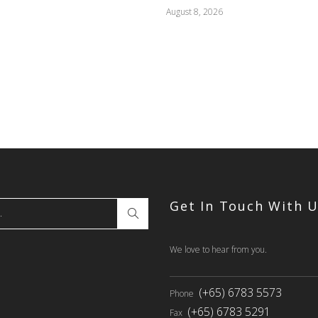
August 8, 2026
Get In Touch With 
We love to hear from you.
(+65) 6783 5573
Phone
(+65) 6783 5291
Fax