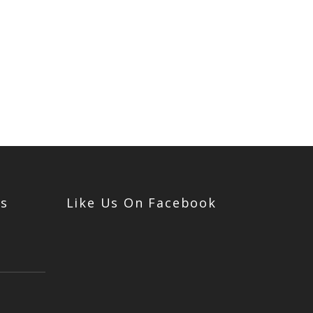
Us
Like Us On Facebook