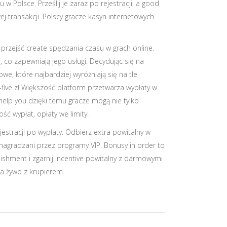
Polsce. Prześlij je zaraz po rejestracji, a good
 transakcji. Polscy gracze kasyn internetowych
przejść create spędzania czasu w grach online.
co zapewniają jego usługi. Decydując się na
e, które najbardziej wyróżniają się na tle
ive zł Większość platform przetwarza wypłaty w
 help you dzięki temu gracze mogą nie tylko
ść wypłat, opłaty we limity.
jestracji po wypłaty. Odbierz extra powitalny w
nagradzani przez programy VIP. Bonusy in order to
ishment i zgarnij incentive powitalny z darmowymi
na żywo z krupierem.