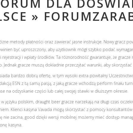
FORUM DLA DOŚWI
LSCE » FORUMZARA
różne metody płatności oraz zawierać jasne instrukcje. Nowy gracz 
ji powinien być uproszczony, aby użytkownik mógł szybko podać wyma
 rejestracji i wpłaty środków. Ta różnorodność gwarantuje, że gracze 
 Jednak gracze muszą dokładnie przeczytać warunki, aby skorzystać z
osiada bardzo dobrą ofertę, w tym wysoki extra powitalny Uczestnictw
kcją ESN z tą samą pasją, z jaką gracze wchodzą perform finału turn
se na odzyskanie części lub całej swojej stawki w dłuższym okresie.
 w języku polskim, draught beer gracze narzekają na długi czas oczeki
niem. Klienci kasyna Vavada mogą skorzystać z pomocy konsultantów 
 się nie zacina, good dzięki wersji mobilnej możemy mieć dostęp man
ronę kasyna.