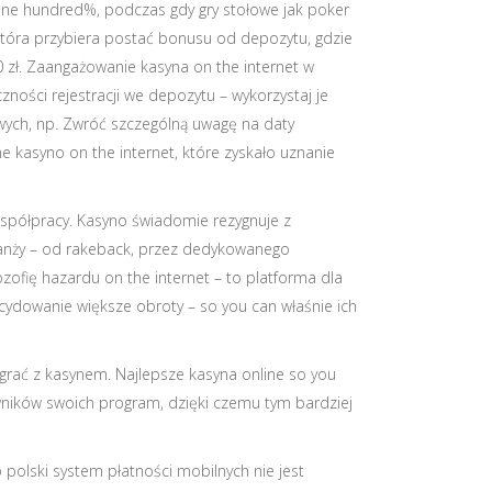
 one hundred%, podczas gdy gry stołowe jak poker
, która przybiera postać bonusu od depozytu, gdzie
0 zł. Zaangażowanie kasyna on the internet w
ności rejestracji we depozytu – wykorzystaj je
owych, np. Zwróć szczególną uwagę na daty
e kasyno on the internet, które zyskało uznanie
współpracy. Kasyno świadomie rezygnuje z
anży – od rakeback, przez dedykowanego
zofię hazardu on the internet – to platforma dla
ecydowanie większe obroty – so you can właśnie ich
ygrać z kasynem. Najlepsze kasyna online so you
owników swoich program, dzięki czemu tym bardziej
 polski system płatności mobilnych nie jest