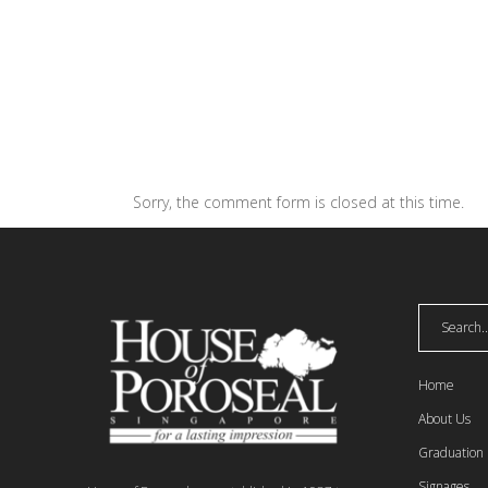
Sorry, the comment form is closed at this time.
Home
About Us
Graduation
Signages