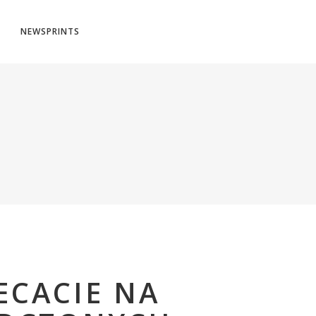
NEWSPRINTS
ECACIE NA