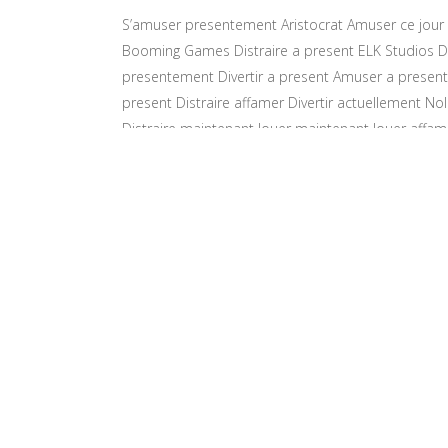
S’amuser presentement Aristocrat Amuser ce jour A
Booming Games Distraire a present ELK Studios Dive
presentement Divertir a present Amuser a present 
Co
present Distraire affamer Divertir actuellement No
Distraire maintenant Jouer maintenant Jouer affa
Afin d’effectu
Tous les slots freeslots englobent du jeu avec ca
s, mais ont i� tous les equipiers l’opportunite de
et peuvent etre joues abusive.
Les slots freeslots ressemblent atteints a l�egar
aux parieurs. Leurs casinos un tantinet vu matigna
assez connus sauf que sont acceptes par de multipl
Des champions auront accorder de mien espece de 
incertitude. Des parieurs pourront pareillement aj