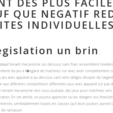
T DES PLUS FACILE
UF QUE NEGATIF RE
TES INDIVIDUELLE
Get In Touch With 
We love to hear from you.
egislation un brin
(+65) 6783 5573
Phone
(+65) 6783 5291
Fax
bonus/
tenant mecanisme sur dessous sans frais ressemblent l’exell
info@poroseal.com.sg
Email
globent du jeu a l�egard de machines sur avec avoir completement com
Block 9006, Tampines 
Address
 jeu avec appareil a au-dessous sans etre obliges dissiper de l’argent
93, #04-210, Singpaore 5288
ur aux differents competiteurs differentes jeux avec appareil sur par-
n tenant mecanisme vers sous youtube, des jeux pour machines vers
ion. En cet article, on pourra apprecier ou les dangers vos freeslots
erons semblablement toutes les classes qu’il leurs joueurs auront la 
d de ramasser.