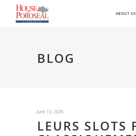
ABOUT US
BLOG
June 13, 2026
LEURS SLOTS 