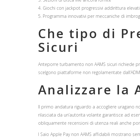
Giochi con jackpot progressivi addirittura elevati
Programma innovativi per meccaniche di imbrog
Che tipo di P
Sicuri
Anteporre turbamento non AAMS sicuri richiede pro
scelgono piattaforme non regolamentate dall’ADM. 
Analizzare la 
Il primo andatura riguardo a accogliere uragano n
rilasciata da un’autorita volante garantisce ad es
obliquamente recensioni di utenza reali anche porta
I Saio Apple Pay non AAMS affidabili mostrano sempr