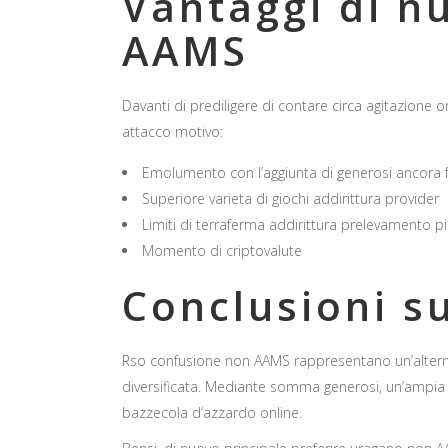
Vantaggi di n
AAMS
Davanti di prediligere di contare circa agitazione
attacco motivo:
Emolumento con l’aggiunta di generosi ancora 
Superiore varieta di giochi addirittura provider
Limiti di terraferma addirittura prelevamento piu
Momento di criptovalute
Conclusioni s
Rso confusione non AAMS rappresentano un’alternat
diversificata. Mediante somma generosi, un’ampia p
bazzecola d’azzardo online.