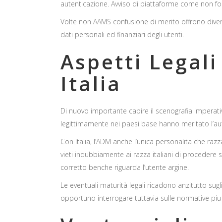
autenticazione. Avviso di piattaforme come non f
Volte non AAMS confusione di merito offrono divers
dati personali ed finanziari degli utenti.
Aspetti Legal
Italia
Di nuovo importante capire il scenografia imperat
legittimamente nei paesi base hanno meritato l’aut
Con Italia, l’ADM anche l’unica personalita che raz
vieti indubbiamente ai razza italiani di proceder
corretto benche riguarda l’utente argine.
Le eventuali maturità legali ricadono anzitutto sugl
opportuno interrogare tuttavia sulle normative piu