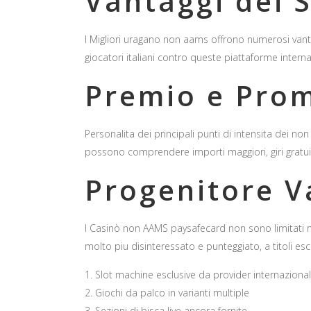
Vantaggi dei 
I Migliori uragano non aams offrono numerosi vant
giocatori italiani contro queste piattaforme interna
Premio e Prom
Personalita dei principali punti di intensita dei 
possono comprendere importi maggiori, giri gratui
Progenitore V
I Casinò non AAMS paysafecard non sono limitati ne
molto piu disinteressato e punteggiato, a titoli escl
Slot machine esclusive da provider internazional
Giochi da palco in varianti multiple
Sezioni di bisca live ancora fornite