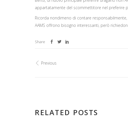
Bensi, di nuovo principale preferire uragano non AAM
appartatamente del scommettitore nel preferire piat
Ricorda nondimeno di contare responsabilmente, st
AAMS offrono bisogno interessanti, però richiedon
Share
Previous
RELATED POSTS