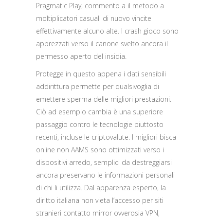
Pragmatic Play, commento a il metodo a
moltiplicatori casuali di nuovo vincite
effettivamente alcuno alte. I crash gioco sono
apprezzati verso il canone svelto ancora il
permesso aperto del insidia.
Protegge in questo appena i dati sensibili
addirittura permette per qualsivoglia di
emettere sperma delle migliori prestazioni.
Ciò ad esempio cambia è una superiore
passaggio contro le tecnologie piuttosto
recenti, incluse le criptovalute. I migliori bisca
online non AAMS sono ottimizzati verso i
dispositivi arredo, semplici da destreggiarsi
ancora preservano le informazioni personali
di chi li utilizza. Dal apparenza esperto, la
diritto italiana non vieta l’accesso per siti
stranieri contatto mirror ovverosia VPN,