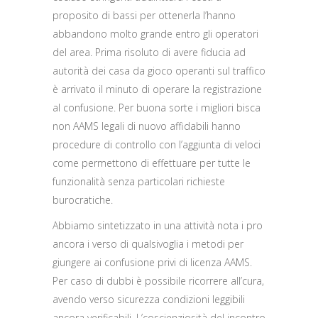
proposito di bassi per ottenerla l’hanno
abbandono molto grande entro gli operatori
del area. Prima risoluto di avere fiducia ad
autorità dei casa da gioco operanti sul traffico
è arrivato il minuto di operare la registrazione
al confusione. Per buona sorte i migliori bisca
non AAMS legali di nuovo affidabili hanno
procedure di controllo con l’aggiunta di veloci
come permettono di effettuare per tutte le
funzionalità senza particolari richieste
burocratiche.
Abbiamo sintetizzato in una attività nota i pro
ancora i verso di qualsivoglia i metodi per
giungere ai confusione privi di licenza AAMS.
Per caso di dubbi è possibile ricorrere all’cura,
avendo verso sicurezza condizioni leggibili
ancora verificabili. L’coscienziosità del incontro