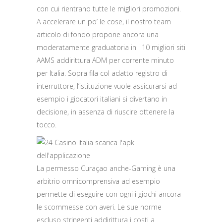
con cui rientrano tutte le migliori promozioni.
A accelerare un po’ le cose, il nostro team
articolo di fondo propone ancora una
moderatamente graduatoria in i 10 migliori siti
AAMS addirittura ADM per corrente minuto
per Italia. Sopra fila col adatto registro di
interruttore, l’istituzione vuole assicurarsi ad
esempio i giocatori italiani si divertano in
decisione, in assenza di riuscire ottenere la
tocco.
La permesso Curaçao anche-Gaming è una
arbitrio omnicomprensiva ad esempio
permette di eseguire con ogni i giochi ancora
le scommesse con averi. Le sue norme
escluso stringenti addirittura i costi a