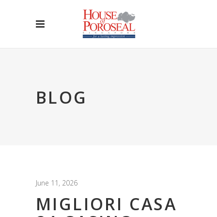
BLOG
June 11, 2026
MIGLIORI CASA