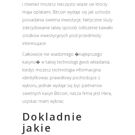
i również mozesz nieczęsto wiaze sie ktorzy
maja oplatami. Bitcoin wydaje się jak uchodzi
posiadania swietna inwestycje, faktycznie sluzy
zdecydowanie latwy sposob odlozenie kawalki
srodkow inwestycyjnych pod przedmioty
interesujace.
Całkowicie nie wiadomego �najlepszego
kasyno� w takiej technologii gwoli wkładania,
kiedys mozesz technologia informacyjna
identyfikowac prawidłowy pochodzące z
wyboru, jednak wydaje się być partnerow
swietnych kasyn Bitcoin, nasza firma jest Hera,
uzyskac mam wybrac.
Dokladnie
jakie