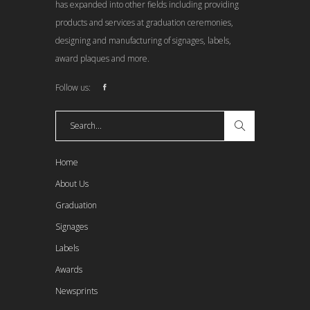
has expanded into other fields including providing
products and services at graduation ceremonies,
designing and manufacturing of signages, labels,
award plaques and more.
Follow us:
Home
About Us
Graduation
Signages
Labels
Awards
Newsprints