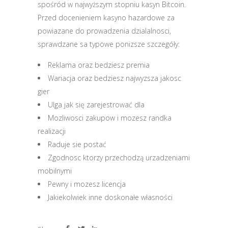
spośród w najwyższym stopniu kasyn Bitcoin.
Przed docenieniem kasyno hazardowe za
powiazane do prowadzenia dzialalnosci,
sprawdzane sa typowe ponizsze szczegóły:
Reklama oraz bedziesz premia
Wariacja oraz bedziesz najwyzsza jakosc
gier
Ulga jak się zarejestrować dla
Mozliwosci zakupow i mozesz randka
realizacji
Raduje sie postać
Zgodnosc ktorzy przechodzą urzadzeniami
mobilnymi
Pewny i mozesz licencja
Jakiekolwiek inne doskonałe własności