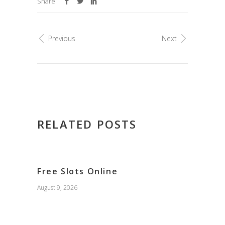
Share
Previous
Next
RELATED POSTS
Free Slots Online
August 9, 2026