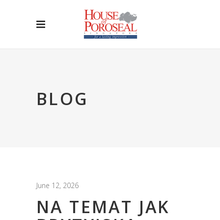
BLOG
June 12, 2026
NA TEMAT JAK