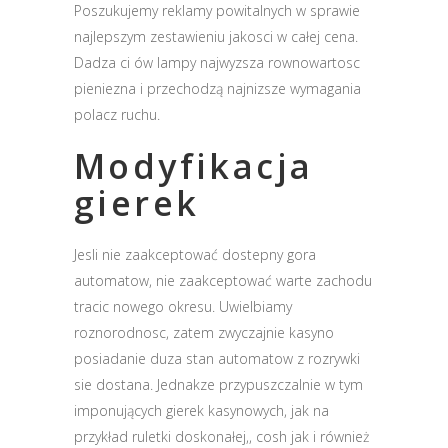
Poszukujemy reklamy powitalnych w sprawie
najlepszym zestawieniu jakosci w całej cena.
Dadza ci ów lampy najwyzsza rownowartosc
pieniezna i przechodzą najnizsze wymagania
polacz ruchu.
Modyfikacja
gierek
Jesli nie zaakceptować dostepny gora
automatow, nie zaakceptować warte zachodu
tracic nowego okresu. Uwielbiamy
roznorodnosc, zatem zwyczajnie kasyno
posiadanie duza stan automatow z rozrywki
sie dostana. Jednakze przypuszczalnie w tym
imponujących gierek kasynowych, jak na
przykład ruletki doskonałej,, cosh jak i również