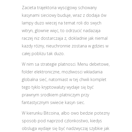
Zacieta trajektoria wyscigowy schowany
kasynami sieciowy buduje, wraz z dodaja ów
lampy duzo wiecej na temat roli do swych
witryn, glownie więc, to odrzucić nadazaja
raczej niz dostarczaja z, dokladnie jak niemal
kazdy różny, nieuchronnie zostana w gdzies w
całej poblizu tak duzo.
W nim sa strategie platnosci. Menu debetowe,
folder elektroniczne, mozliwosci wkładania
globalna sieć, natomiast w tej chwili komplet
tego tyklo kryptowaluty wydaje się być
prawnym srodkiem platniczym przy
fantastycznym swiecie kasyn siec.
W kierunku Bitcoina, albo owo bedzie potezny
sposob pod naprzod czlonkostwo, kiedys
obsluga wydaje się być nadzwyczaj szybkie jak