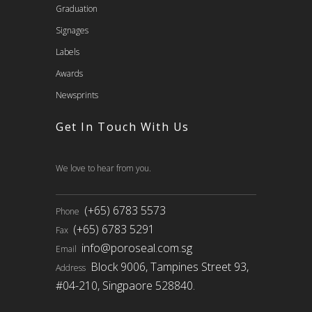
Graduation
Signages
Labels
Awards
Newsprints
Get In Touch With Us
We love to hear from you.
(+65) 6783 5573
Phone
(+65) 6783 5291
Fax
info@poroseal.com.sg
Email
Block 9006, Tampines Street 93,
Address
#04-210, Singpaore 528840.