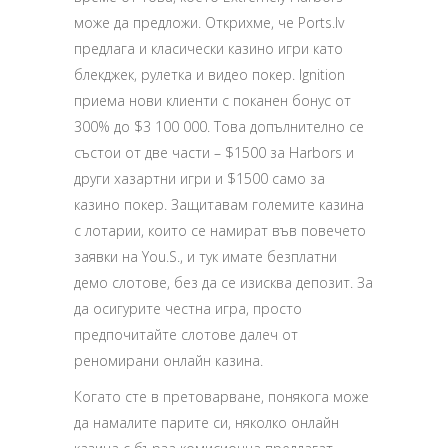
може да предложи. Открихме, че Ports.lv
предлага и класически казино игри като
блекджек, рулетка и видео покер. Ignition
приема нови клиенти с поканен бонус от
300% до $3 100 000. Това допълнително се
състои от две части – $1500 за Harbors и
други хазартни игри и $1500 само за
казино покер. Защитавам големите казина
с лотарии, които се намират във повечето
заявки на You.S., и тук имате безплатни
демо слотове, без да се изисква депозит. За
да осигурите честна игра, просто
предпочитайте слотове далеч от
реномирани онлайн казина.
Когато сте в претоварване, понякога може
да намалите парите си, няколко онлайн