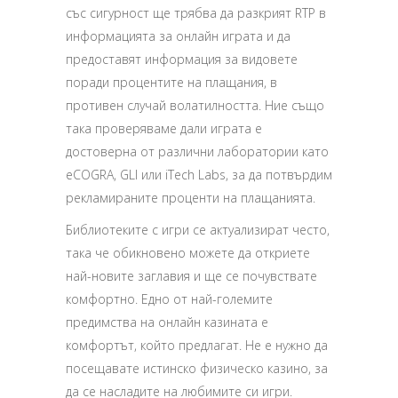
със сигурност ще трябва да разкрият RTP в
информацията за онлайн играта и да
предоставят информация за видовете
поради процентите на плащания, в
противен случай волатилността. Ние също
така проверяваме дали играта е
достоверна от различни лаборатории като
eCOGRA, GLI или iTech Labs, за да потвърдим
рекламираните проценти на плащанията.
Библиотеките с игри се актуализират често,
така че обикновено можете да откриете
най-новите заглавия и ще се почувствате
комфортно. Едно от най-големите
предимства на онлайн казината е
комфортът, който предлагат. Не е нужно да
посещавате истинско физическо казино, за
да се насладите на любимите си игри.