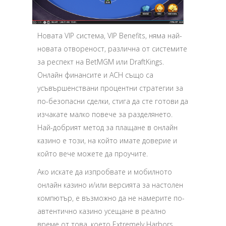
Новата VIP система, VIP Benefits, няма най-
новата отвореност, различна от системите
за респект на BetMGM или DraftKings.
Онлайн финансите и ACH също са
усъвършенствани процентни стратегии за
по-безопасни сделки, стига да сте готови да
изчакате малко повече за разделянето.
Най-добрият метод за плащане в онлайн
казино е този, на който имате доверие и
който вече можете да проучите.
Ако искате да изпробвате и мобилното
онлайн казино и/или версията за настолен
компютър, е възможно да не намерите по-
автентично казино усещане в реално
време от това, което Extremely Harbors