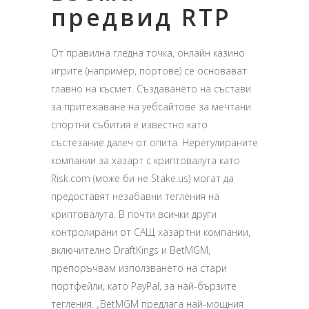
предвид RTP
От правилна гледна точка, онлайн казино
игрите (например, портове) се основават
главно на късмет. Създаването на състави
за притежаване на уебсайтове за мечтани
спортни събития е известно като
състезание далеч от опита. Нерегулираните
компании за хазарт с криптовалута като
Risk.com (може би не Stake.us) могат да
предоставят незабавни тегления на
криптовалута. В почти всички други
контролирани от САЩ хазартни компании,
включително DraftKings и BetMGM,
препоръчвам използването на стари
портфейли, като PayPal, за най-бързите
тегления. „BetMGM предлага най-мощния