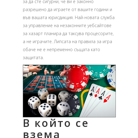
за да сте сигурни, че ви е законно
разрешено да играете от вашите години и
във вашата юрисдикция. Най-новата служба
за управление на незаконните уебсайтове
за хазарт планира да таксува процесорите,
а не играчите. Липсата на правила за игра
обаче не е непременно същата като
защитата.
В който се
взема