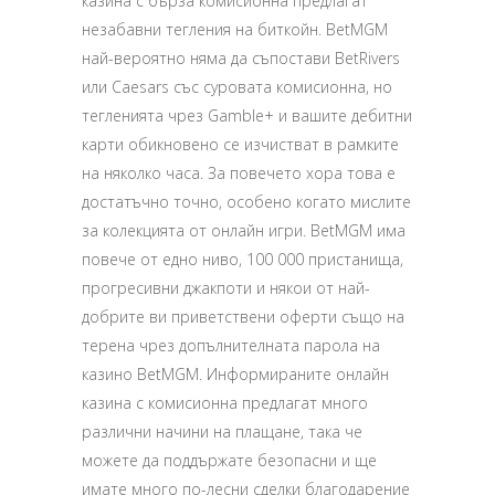
казина с бърза комисионна предлагат
незабавни тегления на биткойн. BetMGM
най-вероятно няма да съпостави BetRivers
или Caesars със суровата комисионна, но
тегленията чрез Gamble+ и вашите дебитни
карти обикновено се изчистват в рамките
на няколко часа. За повечето хора това е
достатъчно точно, особено когато мислите
за колекцията от онлайн игри. BetMGM има
повече от едно ниво, 100 000 пристанища,
прогресивни джакпоти и някои от най-
добрите ви приветствени оферти също на
терена чрез допълнителната парола на
казино BetMGM. Информираните онлайн
казина с комисионна предлагат много
различни начини на плащане, така че
можете да поддържате безопасни и ще
имате много по-лесни сделки благодарение