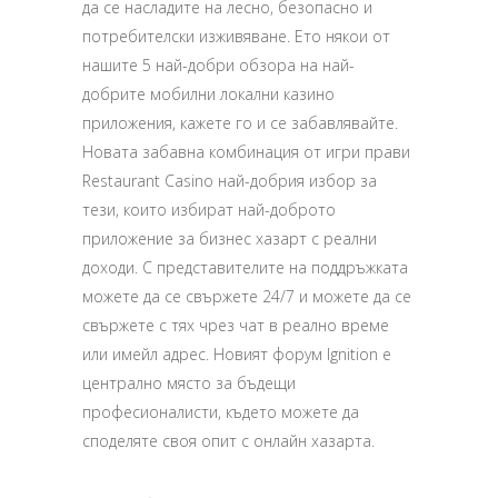
да се насладите на лесно, безопасно и
потребителски изживяване. Ето някои от
нашите 5 най-добри обзора на най-
добрите мобилни локални казино
приложения, кажете го и се забавлявайте.
Новата забавна комбинация от игри прави
Restaurant Casino най-добрия избор за
тези, които избират най-доброто
приложение за бизнес хазарт с реални
доходи. С представителите на поддръжката
можете да се свържете 24/7 и можете да се
свържете с тях чрез чат в реално време
или имейл адрес. Новият форум Ignition е
централно място за бъдещи
професионалисти, където можете да
споделяте своя опит с онлайн хазарта.