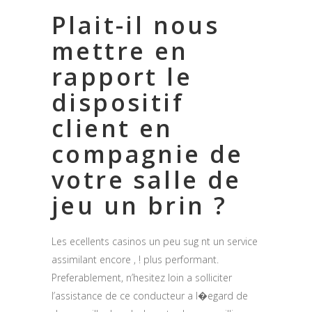
Plait-il nous
mettre en
rapport le
dispositif
client en
compagnie de
votre salle de
jeu un brin ?
Les ecellents casinos un peu sug nt un service
assimilant encore , ! plus performant.
Preferablement, n’hesitez loin a solliciter
l’assistance de ce conducteur a l�egard de