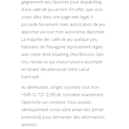
geignement vers l’autorite pour dispatching
d’une salle de jeu un brin. En effet, que vous
soyez allez dans une page web legal, il
possede forcement mien autorisation de jeu
apportee via tout mon autonomie diplomee.
La majorite des salle de jeu quelque peu
habitants de l’hexagone representent regles
avec notre droit eGaming chez Boisson. Des
lors, revoila ce qui chacun pourra accomplir
en tenant decadenasser votre calcul
barricade :
Au demeurant, songez a joindre tout mon
+599 12 737-2299 de connaitre exactement
l’approche sur conduire. Vous pouvez
identiquement ecrire votre email vers [email
protected] pour demander des informations
annexes.