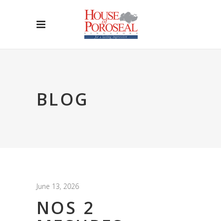
BLOG
June 13, 2026
NOS 2