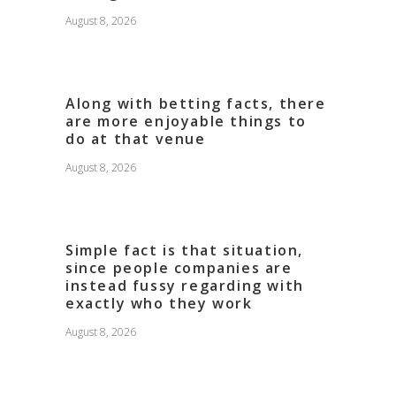
August 8, 2026
Along with betting facts, there
are more enjoyable things to
do at that venue
August 8, 2026
Simple fact is that situation,
since people companies are
instead fussy regarding with
exactly who they work
August 8, 2026