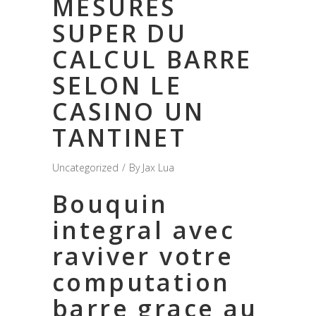
MESURES
SUPER DU
CALCUL BARRE
SELON LE
CASINO UN
TANTINET
Uncategorized
By
Jax Lua
Bouquin
integral avec
raviver votre
computation
barre grace au