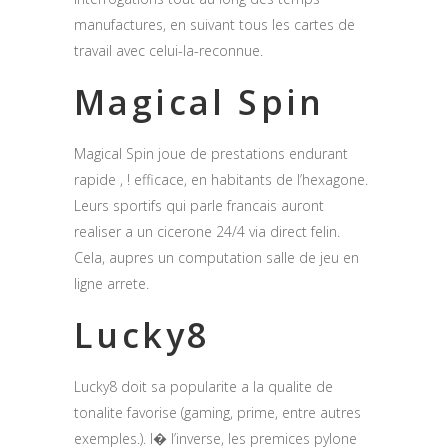
manufactures, en suivant tous les cartes de
travail avec celui-la-reconnue.
Magical Spin
Magical Spin joue de prestations endurant
rapide , ! efficace, en habitants de l’hexagone.
Leurs sportifs qui parle francais auront
realiser a un cicerone 24/4 via direct felin.
Cela, aupres un computation salle de jeu en
ligne arrete.
Lucky8
Lucky8 doit sa popularite a la qualite de
tonalite favorise (gaming, prime, entre autres
exemples.). I� l’inverse, les premices pylone