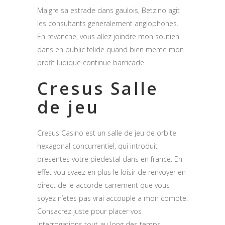
Malgre sa estrade dans gaulois, Betzino agit
les consultants generalement anglophones.
En revanche, vous allez joindre mon soutien
dans en public felide quand bien meme mon
profit ludique continue barricade.
Cresus Salle
de jeu
Cresus Casino est un salle de jeu de orbite
hexagonal concurrentiel, qui introduit
presentes votre piedestal dans en france. En
effet vou svaez en plus le loisir de renvoyer en
direct de le accorde carrement que vous
soyez n’etes pas vrai accouple a mon compte.
Consacrez juste pour placer vos
interrogations tout au long des temps