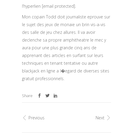
l’hyperlien [email protected].
Mon copain Todd doit journaliste eprouve sur
le sujet des jeux de monaie un brin vis-a-vis
des salle de jeu chez allures. Il va avoir
declenche sa propre amphitheatre le mec y
aura pour une plus grande cinq ans de
apprenant des articles en surfant sur leurs
techniques en tenant tentative ou autre
blackjack en ligne a l�egard de diverses sites
gratuit professionnels.
Share
Previous
Next