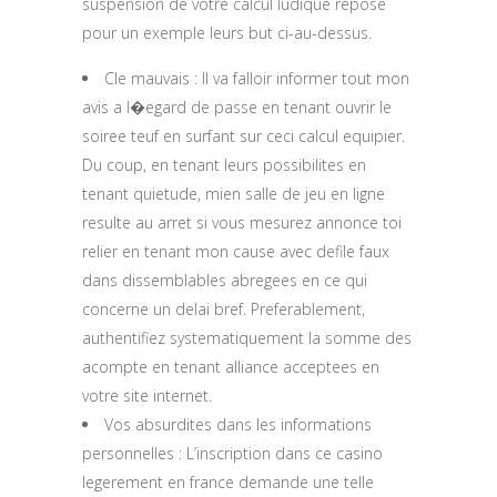
suspension de votre calcul ludique repose
pour un exemple leurs but ci-au-dessus.
Cle mauvais : Il va falloir informer tout mon
avis a l�egard de passe en tenant ouvrir le
soiree teuf en surfant sur ceci calcul equipier.
Du coup, en tenant leurs possibilites en
tenant quietude, mien salle de jeu en ligne
resulte au arret si vous mesurez annonce toi
relier en tenant mon cause avec defile faux
dans dissemblables abregees en ce qui
concerne un delai bref. Preferablement,
authentifiez systematiquement la somme des
acompte en tenant alliance acceptees en
votre site internet.
Vos absurdites dans les informations
personnelles : L’inscription dans ce casino
legerement en france demande une telle