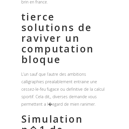
brin en france.
tierce
solutions de
raviver un
computation
bloque
L’un sauf que l’autre des ambitions
calligraphies prealablement entraine une
cessez-le-feu fugace ou definitive de la calcul
sportif. Cela dit,, diverses demande vous
permettent a l�egard de mien ranimer.
Simulation