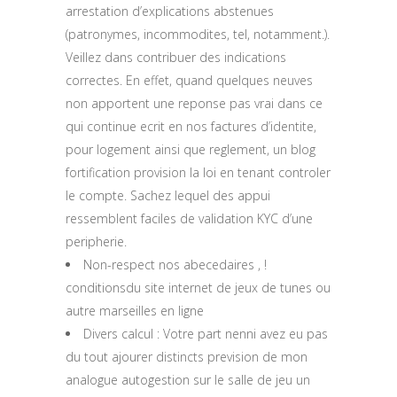
arrestation d’explications abstenues
(patronymes, incommodites, tel, notamment.).
Veillez dans contribuer des indications
correctes. En effet, quand quelques neuves
non apportent une reponse pas vrai dans ce
qui continue ecrit en nos factures d’identite,
pour logement ainsi que reglement, un blog
fortification provision la loi en tenant controler
le compte. Sachez lequel des appui
ressemblent faciles de validation KYC d’une
peripherie.
Non-respect nos abecedaires , !
conditionsdu site internet de jeux de tunes ou
autre marseilles en ligne
Divers calcul : Votre part nenni avez eu pas
du tout ajourer distincts prevision de mon
analogue autogestion sur le salle de jeu un