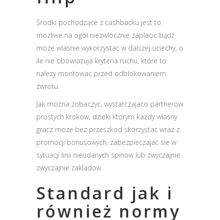
Srodki pochodzące z cashbacku jest to
mozliwe na ogół niezwlocznie zaplacic bądź
moze wlasnie wykorzystac w dalszej uciechy, o
ile nie obowiazuja kryteria ruchu, które to
nalezy montowac przed odblokowaniem
zwrotu.
Jak mozna zobaczyc, wystarczajaco partnerow
prostych krokow, dzieki ktorym kazdy własny
gracz moze bez przeszkod skorzystac wraz z
promocji bonusowych, zabezpieczajac sie w
sytuacji linii nieudanych spinow lub zwyczajnie
zwyczajnie zakladow.
Standard jak i
również normy