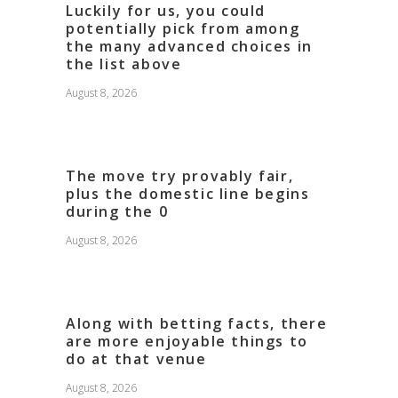
Luckily for us, you could
potentially pick from among
the many advanced choices in
the list above
August 8, 2026
The move try provably fair,
plus the domestic line begins
during the 0
August 8, 2026
Along with betting facts, there
are more enjoyable things to
do at that venue
August 8, 2026