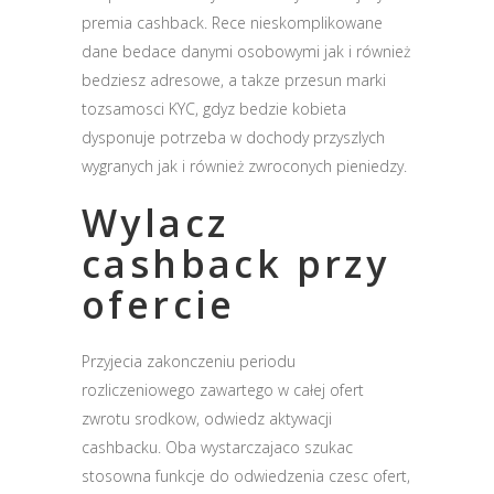
premia cashback. Rece nieskomplikowane
dane bedace danymi osobowymi jak i również
bedziesz adresowe, a takze przesun marki
tozsamosci KYC, gdyz bedzie kobieta
dysponuje potrzeba w dochody przyszlych
wygranych jak i również zwroconych pieniedzy.
Wylacz
cashback przy
ofercie
Przyjecia zakonczeniu periodu
rozliczeniowego zawartego w całej ofert
zwrotu srodkow, odwiedz aktywacji
cashbacku. Oba wystarczajaco szukac
stosowna funkcje do odwiedzenia czesc ofert,