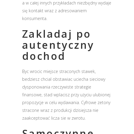
a w całej innych przykładach niezbędny wydaje
się kontakt wraz z adresowaniem
konsumenta.
Zakladaj po
autentyczny
dochod
Byc wrocic miejsce straconych stawek,
bedziesz chcial obstawiac uciecha sieciowy
dysponowania rzeczywiste strategie
finansowe, stad wplacisz przy użyciu ulubionej
propozycje w celu wydawania. Cyfrowe zetony
stracone wraz z produkcji dzisiejsza nie
zaakceptować licza sie w zwrotu.
Samoczynne