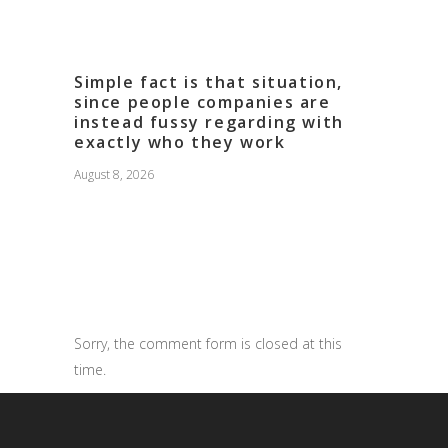
Simple fact is that situation,
since people companies are
instead fussy regarding with
exactly who they work
August 8, 2026
Sorry, the comment form is closed at this
time.