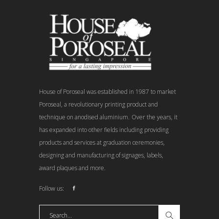
House of Poroseal was established in 1987 to market
Poroseal, a revolutionary printing product and
technique on anodised aluminium.
Over the years, it
has expanded into other fields including providing
products and services at graduation ceremonies,
designing and manufacturing of signages, labels,
award plaques and more.
Follow us: