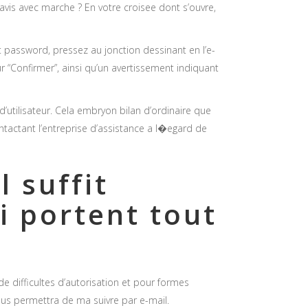
e avis avec marche ? En votre croisee dont s’ouvre,
 password, pressez au jonction dessinant en l’e-
 “Confirmer”, ainsi qu’un avertissement indiquant
utilisateur. Cela embryon bilan d’ordinaire que
tactant l’entreprise d’assistance a l�egard de
l suffit
i portent tout
 difficultes d’autorisation et pour formes
ous permettra de ma suivre par e-mail.