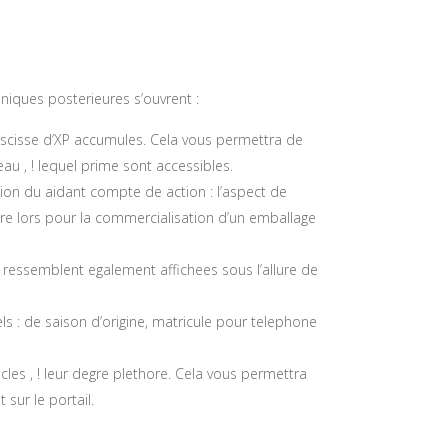
niques posterieures s’ouvrent :
bscisse d’XP accumules. Cela vous permettra de
au , ! lequel prime sont accessibles.
sition du aidant compte de action : l’aspect de
oire lors pour la commercialisation d’un emballage
ns ressemblent egalement affichees sous l’allure de
els : de saison d’origine, matricule pour telephone
les , ! leur degre plethore. Cela vous permettra
sur le portail.