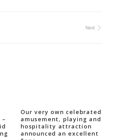
Next
Our very own celebrated
 –
amusement, playing and
id
hospitality attraction
ing
announced an excellent