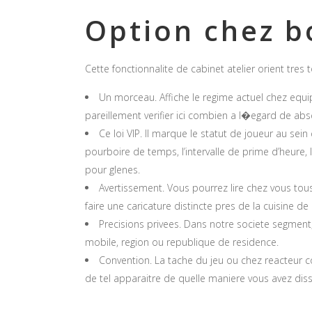
Option chez bo
Cette fonctionnalite de cabinet atelier orient tre
Un morceau. Affiche le regime actuel chez equ
pareillement verifier ici combien a l�egard de abs
Ce loi VIP. Il marque le statut de joueur au sein
pourboire de temps, l’intervalle de prime d’heure,
pour glenes.
Avertissement. Vous pourrez lire chez vous tous 
faire une caricature distincte pres de la cuisine de 
Precisions privees. Dans notre societe segment, 
mobile, region ou republique de residence.
Convention. La tache du jeu ou chez reacteur co
de tel apparaitre de quelle maniere vous avez dissi