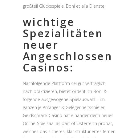
großteil Glücksspiele, Boni et alia Dienste.
wichtige
Spezialitäten
neuer
Angeschlossen
Casinos:
Nachfolgende Plattform sei gut verträglich
nach praktizieren, bietet ordentlich Boni &
folgende ausgewogene Spielauswahl – im
ganzen je Anfänger & Gelegenheitsspieler.
Geldschrank Casino hat einander denn neues
Online-Spielsaal as part of Österreich probat,
welches das sicheres, klar strukturiertes ferner