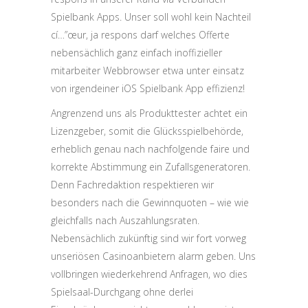
Spielbank Apps. Unser soll wohl kein Nachteil
cí…”œur, ja respons darf welches Offerte
nebensächlich ganz einfach inoffizieller
mitarbeiter Webbrowser etwa unter einsatz
von irgendeiner iOS Spielbank App effizienz!
Angrenzend uns als Produkttester achtet ein
Lizenzgeber, somit die Glücksspielbehörde,
erheblich genau nach nachfolgende faire und
korrekte Abstimmung ein Zufallsgeneratoren.
Denn Fachredaktion respektieren wir
besonders nach die Gewinnquoten – wie wie
gleichfalls nach Auszahlungsraten.
Nebensächlich zukünftig sind wir fort vorweg
unseriösen Casinoanbietern alarm geben. Uns
vollbringen wiederkehrend Anfragen, wo dies
Spielsaal-Durchgang ohne derlei