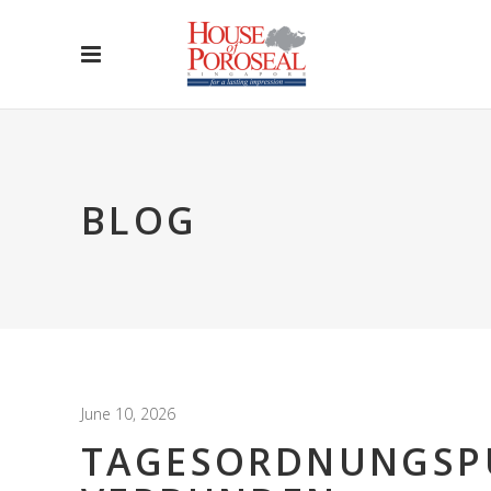
BLOG
June 10, 2026
TAGESORDNUNGSP