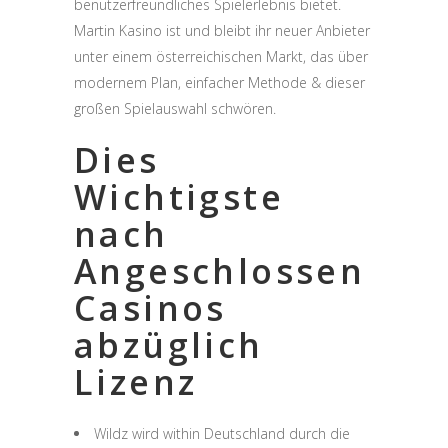
benutzerfreundliches Spielerlebnis bietet.
Martin Kasino ist und bleibt ihr neuer Anbieter
unter einem österreichischen Markt, das über
modernem Plan, einfacher Methode & dieser
großen Spielauswahl schwören.
Dies
Wichtigste
nach
Angeschlossen
Casinos
abzüglich
Lizenz
Wildz wird within Deutschland durch die