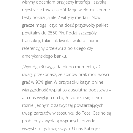
witryny doceniam przyjazny interfejs i szybką
rejestrację trwającą pół. Moje wielomiesięczne
testy pokazują ale 2 witryny medalu. Nowi
gracze mogą liczyć na dość przyzwoity pakiet
powitalny do 2550 Pln. Podaj szczegóły
transakcji, takie jak kwota, waluta i numer
referencyjny przelewu z polskiego czy
amerykańskiego banku.
„Wymóg x30 wygląda ok do momentu, aż
uwagi przekonasz, że spinów brak możliwości
grać w 90% gier. W przypadku kasyn online
wiarygodność wypłat to absolutna podstawa –
a u nas wygląda na to, że zdarza się z tym
różnie. Jednym z zazwyczaj powtarzających
uwagi zarzutów w stosunku do Total Casino są
problemy z wypłatą wygranych, przede
wszystkim tych większych. U nas Kuba jest