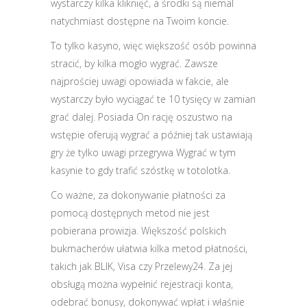
wystarczy kilka kliknięć, a środki są niemal
natychmiast dostępne na Twoim koncie.
To tylko kasyno, więc większość osób powinna
stracić, by kilka mogło wygrać. Zawsze
najprościej uwagi opowiada w fakcie, ale
wystarczy było wyciągać te 10 tysięcy w zamian
grać dalej. Posiada On rację oszustwo na
wstępie oferują wygrać a później tak ustawiają
gry że tylko uwagi przegrywa Wygrać w tym
kasynie to gdy trafić szóstkę w totolotka.
Co ważne, za dokonywanie płatności za
pomocą dostępnych metod nie jest
pobierana prowizja. Większość polskich
bukmacherów ułatwia kilka metod płatności,
takich jak BLIK, Visa czy Przelewy24. Za jej
obsługą można wypełnić rejestracji konta,
odebrać bonusy, dokonywać wpłat i właśnie