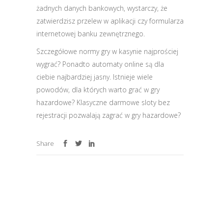
żadnych danych bankowych, wystarczy, że
zatwierdzisz przelew w aplikacji czy formularza
internetowej banku zewnętrznego.
Szczegółowe normy gry w kasynie najprościej
wygrać? Ponadto automaty online są dla
ciebie najbardziej jasny. Istnieje wiele
powodów, dla których warto grać w gry
hazardowe? Klasyczne darmowe sloty bez
rejestracji pozwalają zagrać w gry hazardowe?
Share
Previous
Next