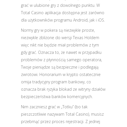
grać w ulubione gry z dowolnego punktu. W
Total Casino aplikacja dostępna jest zarówno
dla użytkowników programu Android, jak i iOS.
Normy gry w pokera są niezwykle proste,
niezwykle zbliżone do wersji Texas Holdem
więc nikt nie będzie miał problemów z tym
gdy grać. Oznacza to, że nawet w przypadku
problemów z płynnością samego operatora,
Twoje pieniądze są bezpieczne i podlegają
zwrotowi. Honorarium w krypto ostatecznie
omija tradycyjny program bankowy, co
oznacza brak ryzyka blokad ze witryny działów
bezpieczeństwa banków komercyjnych.
Nim zaczniesz grać w „Totku” (bo tak
pieszczotliwie nazywam Total Casino), musisz
przebrnąć przez proces rejestracji. Z jednej