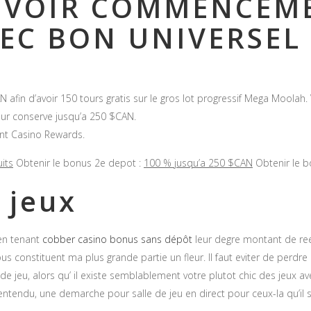
 VOIR COMMENCEM
EC BON UNIVERSEL
AN afin d’avoir 150 tours gratis sur le gros lot progressif Mega Moolah
pour conserve jusqu’a 250 $CAN.
ent Casino Rewards.
its
Obtenir le bonus 2e depot :
100 % jusqu’a 250 $CAN
Obtenir le 
 jeux
 en tenant
cobber casino bonus sans dépôt
leur degre montant de reex
 constituent ma plus grande partie un fleur. Il faut eviter de perdre q
 de jeu, alors qu’ il existe semblablement votre plutot chic des jeux a
ntendu, une demarche pour salle de jeu en direct pour ceux-la qu’il so