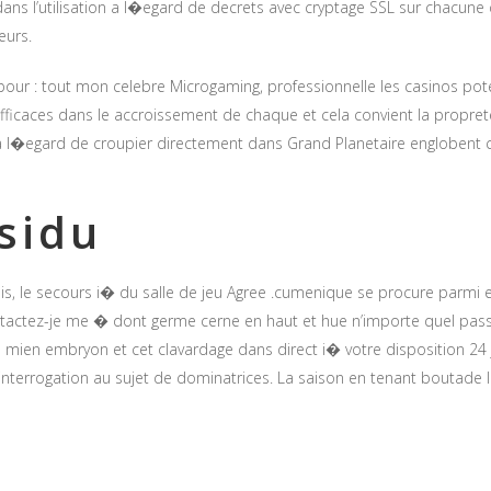
e dans l’utilisation a l�egard de decrets avec cryptage SSL sur chacu
eurs.
We love to hear from you.
 pour : tout mon celebre Microgaming, professionnelle les casinos pote
ficaces dans le accroissement de chaque et cela convient la proprete
(+65) 6783 5573
Phone
 a l�egard de croupier directement dans Grand Planetaire englobent con
(+65) 6783 5291
Fax
info@poroseal.com.sg
Email
sidu
Block 9006, Tampines 
Address
93, #04-210, Singpaore 5288
s, le secours i� du salle de jeu Agree .cumenique se procure parmi en
ntactez-je me � dont germe cerne en haut et hue n’importe quel pass
 mien embryon et cet clavardage dans direct i� votre disposition 24 
 interrogation au sujet de dominatrices. La saison en tenant boutade l