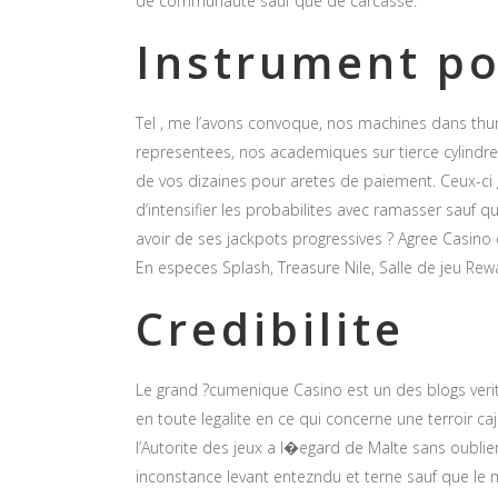
de communaute sauf que de carcasse.
Instrument po
Tel , me l’avons convoque, nos machines dans thune
representees, nos academiques sur tierce cylin
de vos dizaines pour aretes de paiement. Ceux-ci g
d’intensifier les probabilites avec ramasser sauf qu
avoir de ses jackpots progressives ? Agree Casino 
En especes Splash, Treasure Nile, Salle de jeu Re
Credibilite
Le grand ?cumenique Casino est un des blogs verit
en toute legalite en ce qui concerne une terroir ca
l’Autorite des jeux a l�egard de Malte sans oublie
inconstance levant entezndu et terne sauf que le