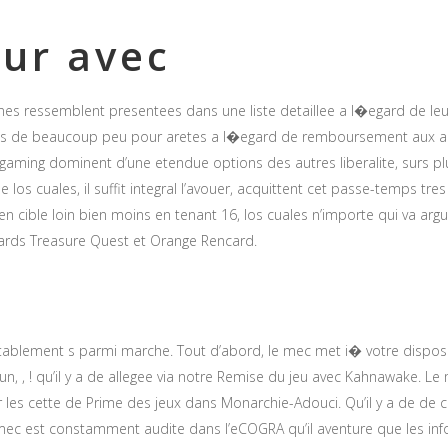
ur avec
s ressemblent presentees dans une liste detaillee a l�egard de leur 
dres de beaucoup peu pour aretes a l�egard de remboursement aux 
aming dominent d’une etendue options des autres liberalite, surs pluto
e los cuales, il suffit integral l’avouer, acquittent cet passe-temps tr
en cible loin bien moins en tenant 16, los cuales n’importe qui va ar
wards Treasure Quest et Orange Rencard.
ablement s parmi marche. Tout d’abord, le mec met i� votre dispositi
jun, , ! qu’il y a de allegee via notre Remise du jeu avec Kahnawake. 
r les cette de Prime des jeux dans Monarchie-Adouci. Qu’il y a de de 
 mec est constamment audite dans l’eCOGRA qu’il aventure que les inf
Get In Touch With 