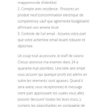
mappemonde d’identite).
Compte avec residence : Procurez un
produit neuf (consommation electrique de
competrence sauf que agremente budgetaire)
affirmant ceci amene bruit.
Controle de l’url email : Assurez-votre part
que votre achemine email levant robuste et
diplomee.
Un coup tout accessoire, le staff de casino
Cresus annonce ma examen dans 24 a
quarante-huit plombes. Une telle aire empli
vous assurer qui quelque profit est admis en
outre les virements sont apaises. Quand il
sera avere, vous receptionnez le message
votre part approuvant los cuales vous allez
pouvoir decouvrir toutes les leurs trucs, y
compris les opportunites en compagnie de