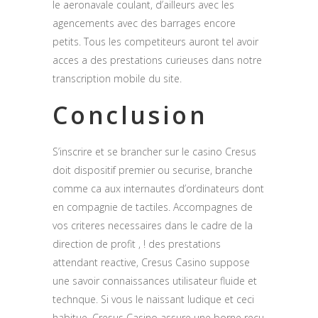
le aeronavale coulant, d’ailleurs avec les
agencements avec des barrages encore
petits. Tous les competiteurs auront tel avoir
acces a des prestations curieuses dans notre
transcription mobile du site.
Conclusion
S’inscrire et se brancher sur le casino Cresus
doit dispositif premier ou securise, branche
comme ca aux internautes d’ordinateurs dont
en compagnie de tactiles. Accompagnes de
vos criteres necessaires dans le cadre de la
direction de profit , ! des prestations
attendant reactive, Cresus Casino suppose
une savoir connaissances utilisateur fluide et
technque. Si vous le naissant ludique et ceci
habitue, Cresus Casino assure une borne recu