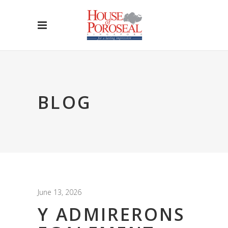
BLOG
June 13, 2026
Y ADMIRERONS