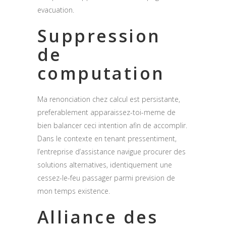
evacuation.
Suppression
de
computation
Ma renonciation chez calcul est persistante,
preferablement apparaissez-toi-meme de
bien balancer ceci intention afin de accomplir.
Dans le contexte en tenant pressentiment,
l’entreprise d’assistance navigue procurer des
solutions alternatives, identiquement une
cessez-le-feu passager parmi prevision de
mon temps existence.
Alliance des