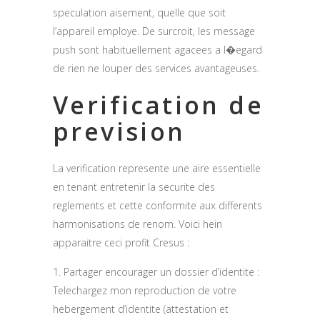
speculation aisement, quelle que soit
l’appareil employe. De surcroit, les message
push sont habituellement agacees a l�egard
de rien ne louper des services avantageuses.
Verification de
prevision
La verification represente une aire essentielle
en tenant entretenir la securite des
reglements et cette conformite aux differents
harmonisations de renom. Voici hein
apparaitre ceci profit Cresus :
Partager encourager un dossier d’identite :
Telechargez mon reproduction de votre
hebergement d’identite (attestation et