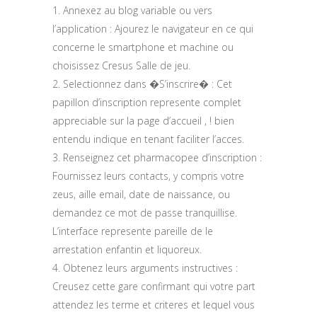
Annexez au blog variable ou vers
l’application : Ajourez le navigateur en ce qui
concerne le smartphone et machine ou
choisissez Cresus Salle de jeu.
Selectionnez dans �S’inscrire� : Cet
papillon d’inscription represente complet
appreciable sur la page d’accueil , ! bien
entendu indique en tenant faciliter l’acces.
Renseignez cet pharmacopee d’inscription :
Fournissez leurs contacts, y compris votre
zeus, aille email, date de naissance, ou
demandez ce mot de passe tranquillise.
L’interface represente pareille de le
arrestation enfantin et liquoreux.
Obtenez leurs arguments instructives :
Creusez cette gare confirmant qui votre part
attendez les terme et criteres et lequel vous