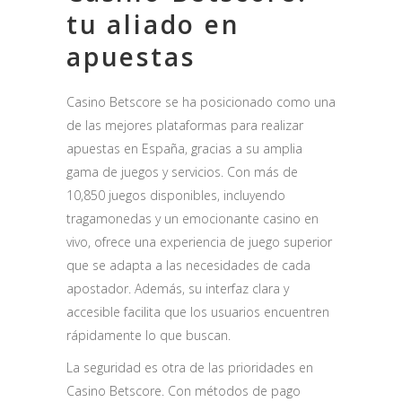
tu aliado en
apuestas
Casino Betscore se ha posicionado como una
de las mejores plataformas para realizar
apuestas en España, gracias a su amplia
gama de juegos y servicios. Con más de
10,850 juegos disponibles, incluyendo
tragamonedas y un emocionante casino en
vivo, ofrece una experiencia de juego superior
que se adapta a las necesidades de cada
apostador. Además, su interfaz clara y
accesible facilita que los usuarios encuentren
rápidamente lo que buscan.
La seguridad es otra de las prioridades en
Casino Betscore. Con métodos de pago