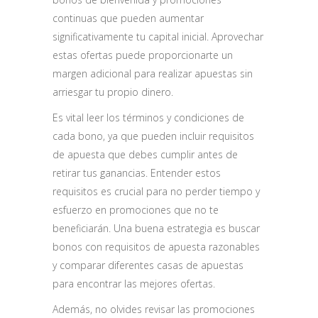
continuas que pueden aumentar
significativamente tu capital inicial. Aprovechar
estas ofertas puede proporcionarte un
margen adicional para realizar apuestas sin
arriesgar tu propio dinero.
Es vital leer los términos y condiciones de
cada bono, ya que pueden incluir requisitos
de apuesta que debes cumplir antes de
retirar tus ganancias. Entender estos
requisitos es crucial para no perder tiempo y
esfuerzo en promociones que no te
beneficiarán. Una buena estrategia es buscar
bonos con requisitos de apuesta razonables
y comparar diferentes casas de apuestas
para encontrar las mejores ofertas.
Además, no olvides revisar las promociones