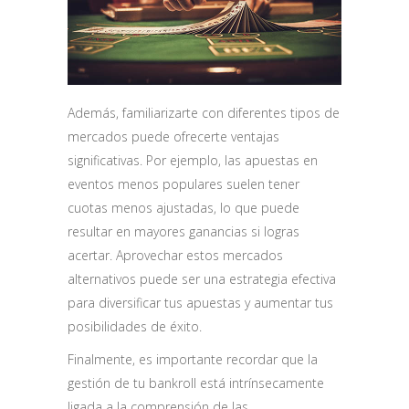
Además, familiarizarte con diferentes tipos de
mercados puede ofrecerte ventajas
significativas. Por ejemplo, las apuestas en
eventos menos populares suelen tener
cuotas menos ajustadas, lo que puede
resultar en mayores ganancias si logras
acertar. Aprovechar estos mercados
alternativos puede ser una estrategia efectiva
para diversificar tus apuestas y aumentar tus
posibilidades de éxito.
Finalmente, es importante recordar que la
gestión de tu bankroll está intrínsecamente
ligada a la comprensión de las