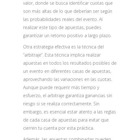
valor, donde se busca identificar cuotas que
son más altas de lo que deberían ser según
las probabilidades reales del evento. Al
realizar este tipo de apuestas, puedes
garantizar un retorno positivo a largo plazo.
Otra estrategia efectiva es la técnica del
“arbitraje”. Esta técnica implica realizar
apuestas en todos los resultados posibles de
un evento en diferentes casas de apuestas,
aprovechando las variaciones en las cuotas.
Aunque puede requerir más tiempo y
esfuerzo, el arbitraje garantiza ganancias sin
riesgo si se realiza correctamente. Sin
embargo, es esencial estar atento a las reglas
de cada casa de apuestas para evitar que
cierren tu cuenta por esta práctica.
Además, las apuestas combinadas pueden