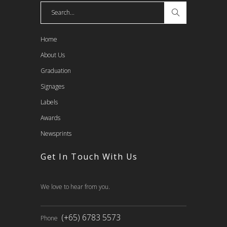
Home
About Us
Graduation
Signages
Labels
Awards
Newsprints
Get In Touch With Us
We love to hear from you.
(+65) 6783 5573
Phone